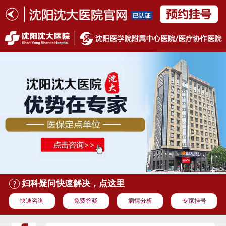
妇科疑问快速解决，点这里
快速咨询
免费答疑
病情分析
专家挂号