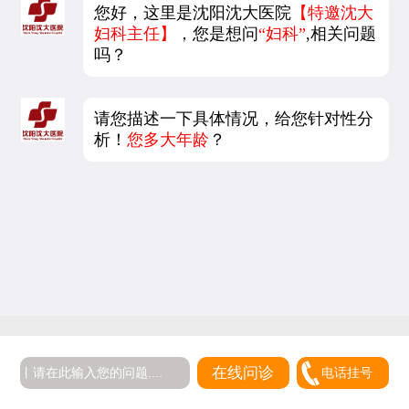
您好，这里是沈阳沈大医院
【特邀沈大
妇科主任】
，您是想问
“妇科”
,相关问题
吗？
请您描述一下具体情况，给您针对性分
析！
您多大年龄
？
5
在线问诊
电话挂号