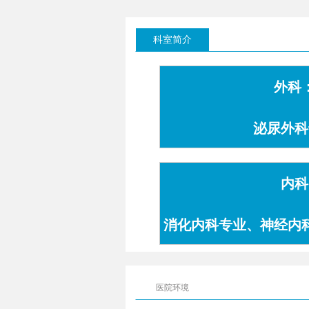
科室简介
外科
泌尿外科
内科
消化内科专业、神经内
专业
医院环境