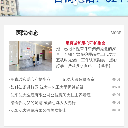
医院动态
+MORE
用真诚和爱心守护生命
她，已记不起奋斗中匆匆流逝的岁
月，不知不觉在护理岗位上已度过
五载时光;她，工作认真踏实、虚心
好学、严格要求自己...
【详细】
用真诚和爱心守护生命 ——记沈大医院输液室
09-01
妇科知识进校园 沈大与化工大学再续前缘
09-01
沈阳沈大医院有限公司公益慰问天柱山养老院
09-01
沿着郭明义的足迹 献爱心沈大人先行
09-01
沈阳沈大医院有限公司美女护士
09-01