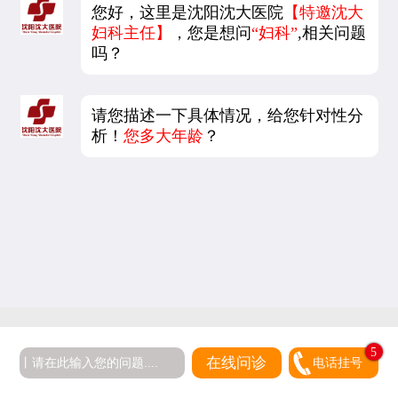
您好，这里是沈阳沈大医院
【特邀沈大
妇科主任】
，您是想问
“妇科”
,相关问题
吗？
请您描述一下具体情况，给您针对性分
析！
您多大年龄
？
5
在线问诊
电话挂号