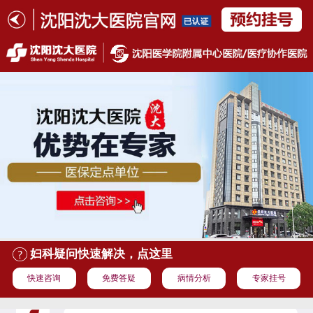
妇科疑问快速解决，点这里
快速咨询
免费答疑
病情分析
专家挂号