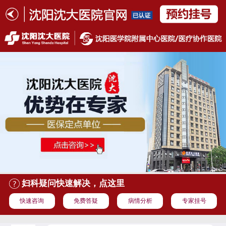
妇科疑问快速解决，点这里
快速咨询
免费答疑
病情分析
专家挂号