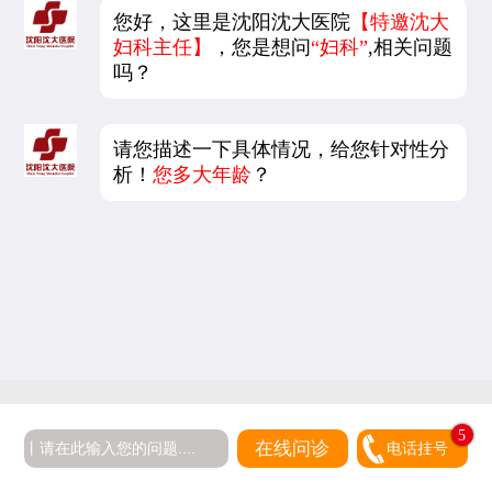
您好，这里是沈阳沈大医院
【特邀沈大
妇科主任】
，您是想问
“妇科”
,相关问题
吗？
请您描述一下具体情况，给您针对性分
析！
您多大年龄
？
5
在线问诊
电话挂号