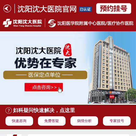
妇科疑问快速解决，点这里
快速咨询
免费答疑
病情分析
专家挂号