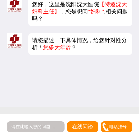
您好，这里是沈阳沈大医院
【特邀沈大
妇科主任】
，您是想问
“妇科”
,相关问题
吗？
请您描述一下具体情况，给您针对性分
析！
您多大年龄
？
在线问诊
电话挂号