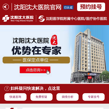
妇科疑问快速解决，点这里
快速咨询
免费答疑
病情分析
专家挂号