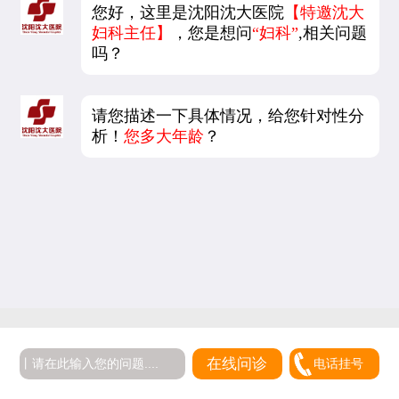
您好，这里是沈阳沈大医院
【特邀沈大
妇科主任】
，您是想问
“妇科”
,相关问题
吗？
请您描述一下具体情况，给您针对性分
析！
您多大年龄
？
在线问诊
电话挂号