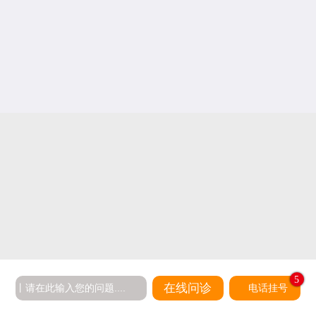
5
在线问诊
电话挂号